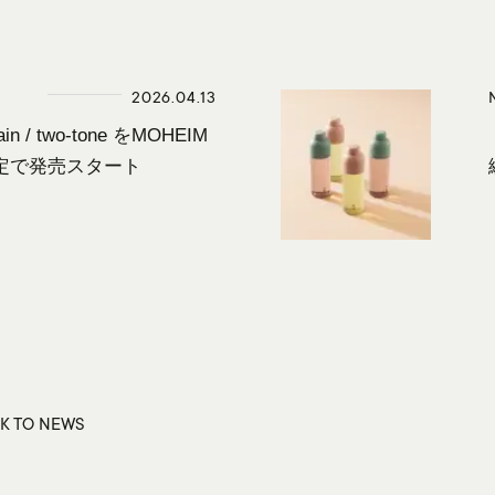
2026.04.13
ain / two-tone をMOHEIM
ore限定で発売スタート
K
TO
NEWS
K
TO
NEWS