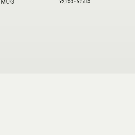
 MUG
¥2,200 - ¥2,640