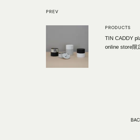
PREV
PREV
PRODUCTS
TIN CADDY pl
online st
BAC
BAC