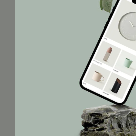
HOME
SO PL